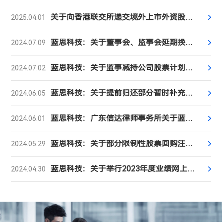
关于向香港联交所递交境外上市外资股（H股）发行与上市申请并刊发申请资料的公告
2025.04.01
蓝思科技：关于董事会、监事会延期换届选举的公告
2024.07.09
蓝思科技：关于监事减持公司股票计划的公告
2024.07.02
蓝思科技：关于提前归还部分暂时补充流动资金的闲置募集资金的公告
2024.06.05
蓝思科技：广东信达律师事务所关于蓝思科技股份有限公司2023年度股东大会法律意见书
2024.06.01
蓝思科技：关于部分限制性股票回购注销完成的公告
2024.05.29
蓝思科技：关于举行2023年度业绩网上说明会的公告
2024.04.30