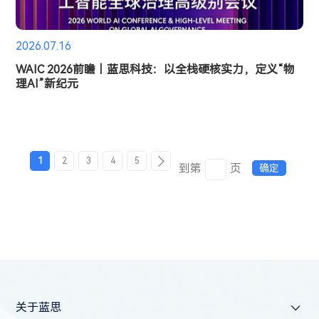
2026.07.16
WAIC 2026前瞻｜蓝思科技：以全栈硬核实力，定义“物
理AI”新纪元
1
2
3
4
5
到第
页
确定
关于蓝思