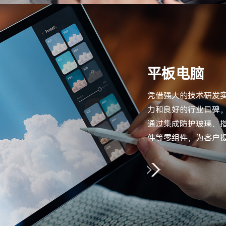
平板电脑
凭借强大的技术研发
力和良好的行业口碑
通过集成防护玻璃、
件等零组件，为客户