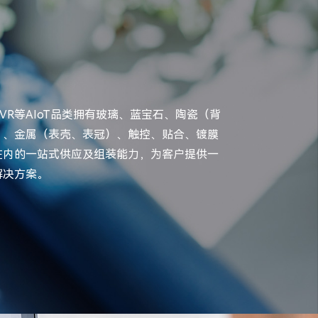
VR等AIoT品类拥有玻璃、蓝宝石、陶瓷（背
）、金属（表壳、表冠）、触控、贴合、镀膜
在内的一站式供应及组装能力，为客户提供一
解决方案。