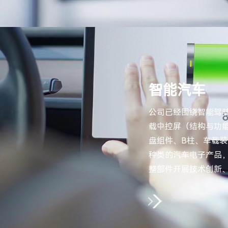
智能汽车
公司已经围绕智能驾
载中控屏（结构与功
盘组件、B柱、车载
种类的汽车电子产品
整部件开展技术创新