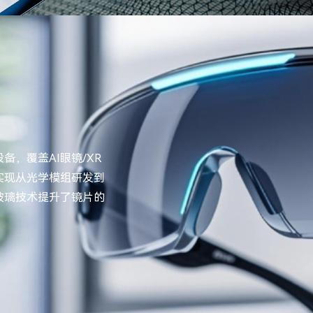
，覆盖AI眼镜/XR
实现从光学模组研发到
玻璃技术提升了镜片的