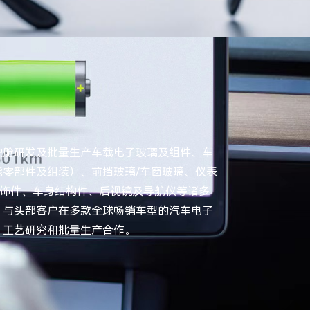
驶舱研发及批量生产车载电子玻璃及组件、车
能零部件及组装）、前挡玻璃/车窗玻璃、仪表
装饰件、车身结构件、后视镜及导航仪等诸多
，与头部客户在多款全球畅销车型的汽车电子
、工艺研究和批量生产合作。