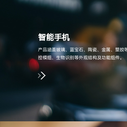
智能手机
产品涵盖玻璃、蓝宝石、陶瓷、金属、塑胶
控模组、生物识别等外观结构及功能组件。