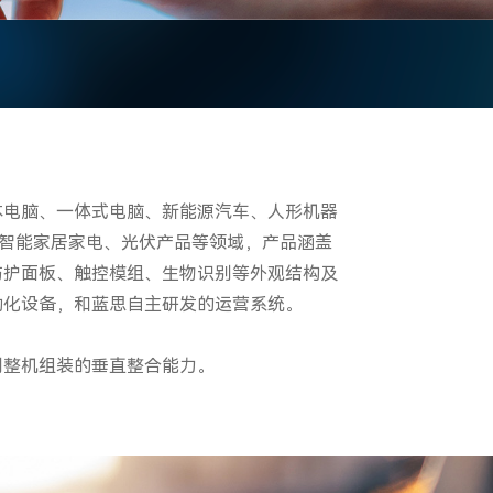
本电脑、一体式电脑、新能源汽车、人形机器
备、智能家居家电、光伏产品等领域，产品涵盖
防护面板、触控模组、生物识别等外观结构及
动化设备，和蓝思自主研发的运营系统。
到整机组装的垂直整合能力。