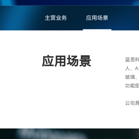
主营业务
应用场景
应用场景
蓝思
人、
玻璃
功能
公司