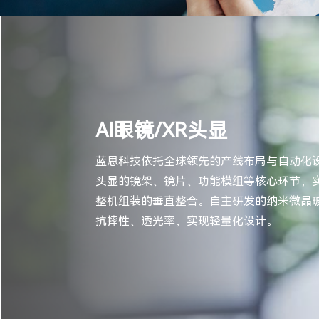
AI眼镜/XR头显
蓝思科技依托全球领先的产线布局与自动化设备
头显的镜架、镜片、功能模组等核心环节，
整机组装的垂直整合。自主研发的纳米微晶
抗摔性、透光率，实现轻量化设计。