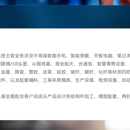
科技主营业务涉及中高端智能手机、智能穿戴、平板电脑、笔记
AI眼镜/XR头显、AI服务器、商业航天、光通信、智慧零售设
、金属、陶瓷、塑胶、皮革、硅胶、玻纤、碳纤、化纤等材质的
组件，以及配套辅料、工装夹具模具、生产设备、检测设备、自
具备全面配合客户完成从产品设计到结构件加工、模组配套，再