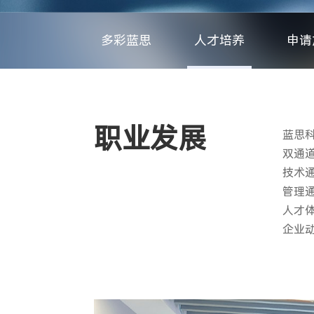
多彩蓝思
人才培养
申请
职业发展
蓝思
双通
技术
管理
人才
企业