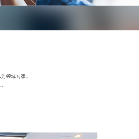
。
成为领域专家。
值。